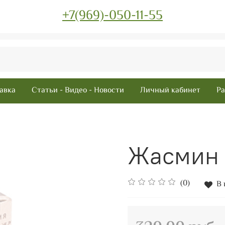
+7(969)-050-11-55
авка
Статьи - Видео - Новости
Личный кабинет
Ра
Жасмин 
(0)
В 