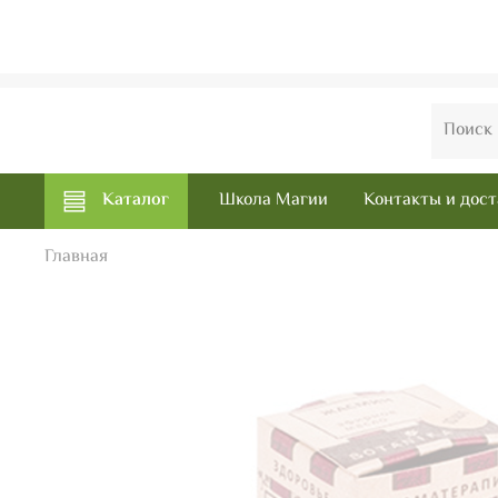
Каталог
Школа Магии
Контакты и дост
Главная