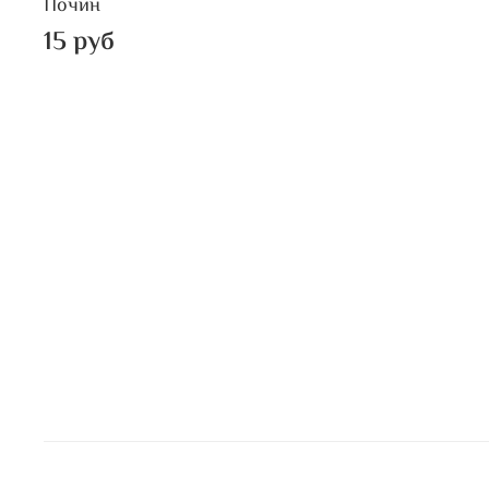
Почин
15 руб