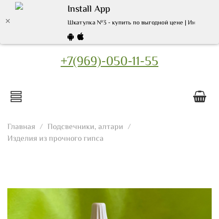
Install App
Шкатулка №3 - купить по выгодной цене | Интернет 
+7(969)-050-11-55
Главная
Подсвечники, алтари
Изделия из прочного гипса